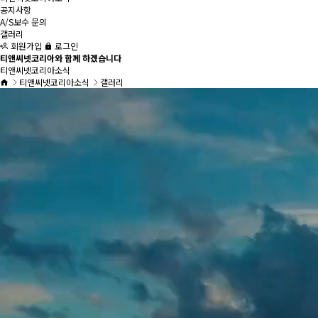
공지사항
A/S보수 문의
갤러리
회원가입
로그인
티앤씨넷코리아와 함께 하겠습니다
티앤씨넷코리아소식
티앤씨넷코리아소식
갤러리