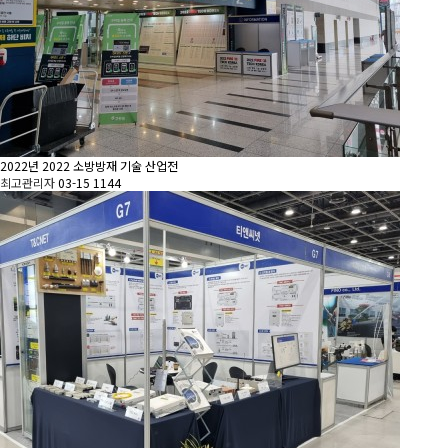
2022년
2022 소방방재 기술 산업전
최고관리자
03-15
1144