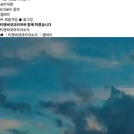
공지사항
A/S보수 문의
갤러리
회원가입
로그인
티앤씨넷코리아와 함께 하겠습니다
티앤씨넷코리아소식
티앤씨넷코리아소식
갤러리