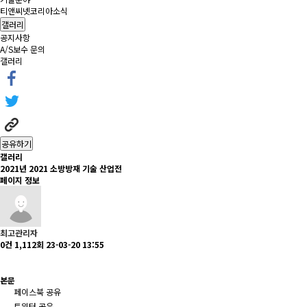
티앤씨넷코리아소식
갤러리
공지사항
A/S보수 문의
갤러리
공유하기
갤러리
2021년
2021 소방방재 기술 산업전
페이지 정보
최고관리자
0건
1,112회
23-03-20 13:55
본문
페이스북 공유
트위터 공유