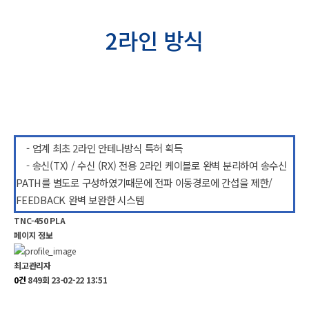
2라인 방식
- 업계 최초 2라인 안테나방식 특허 획득
- 송신(TX) / 수신 (RX) 전용 2라인 케이블로 완벽 분리하여 송수신
PATH를 별도로 구성하였기때문에 전파 이동경로에 간섭을 제한/
FEEDBACK 완벽 보완한 시스템
TNC-450 PLA
페이지 정보
최고관리자
0건
849회
23-02-22 13:51