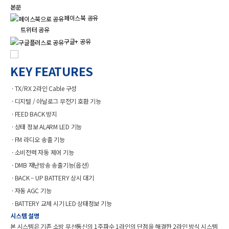
본문
페이스북 공유
트위터 공유
구글+ 공유
KEY FEATURES
· TX/RX 2라인 Cable 구성
헤더설정
· 디지털 / 아날로그 무전기 호환 기능
· FEED BACK 방지
· 상태 정보 ALARM LED 기능
· FM 라디오 송출 기능
· 소비전력 자동 제어 기능
· DMB 재난방송 송출기능(옵션)
· BACK – UP BATTERY 상시 대기
· 자동 AGC 기능
· BATTERY 교체 시기 LED 상태정보 기능
시스템 설명
본 시스템은 기존 소방 무선통신의 1주파수 1라인의 단점을 해결한 2라인 방식 시스템